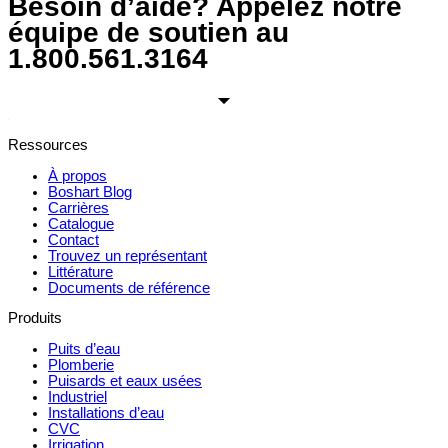
Besoin d’aide? Appelez notre
équipe de soutien au
1.800.561.3164
Ressources
À propos
Boshart Blog
Carrières
Catalogue
Contact
Trouvez un représentant
Littérature
Documents de référence
Produits
Puits d’eau
Plomberie
Puisards et eaux usées
Industriel
Installations d’eau
CVC
Irrigation