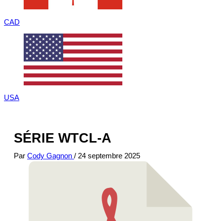
CAD
USA
SÉRIE WTCL-A
Par
Cody Gagnon
/
24 septembre 2025