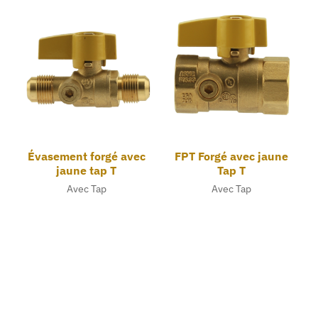
Évasement forgé avec
FPT Forgé avec jaune
jaune tap T
Tap T
Avec Tap
Avec Tap