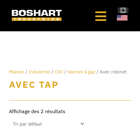
au
contenu
Maison
/
Industries
/
CVC
/
Vannes à gaz
/ Avec robinet
AVEC TAP
Affichage des 2 résultats