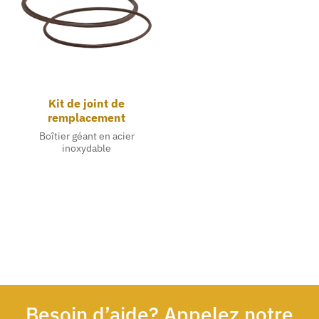
Kit de joint de
remplacement
Boîtier géant en acier
inoxydable
Besoin d’aide? Appelez notre