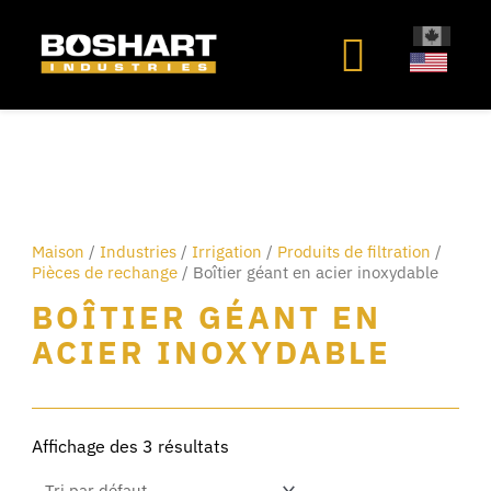
au
contenu
Maison
/
Industries
/
Irrigation
/
Produits de filtration
/
Pièces de rechange
/ Boîtier géant en acier inoxydable
BOÎTIER GÉANT EN
ACIER INOXYDABLE
Affichage des 3 résultats