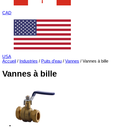
CAD
USA
Accueil
/
Industries
/
Puits d’eau
/
Vannes
/ Vannes à bille
Vannes à bille