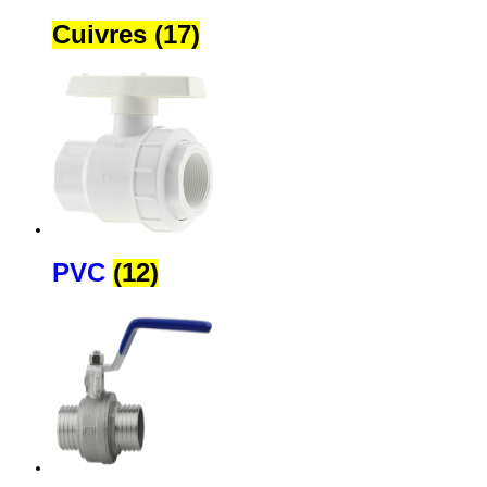
Cuivres (17)
PVC
(12)