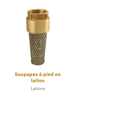
Soupapes à pied en
laiton
Laitons