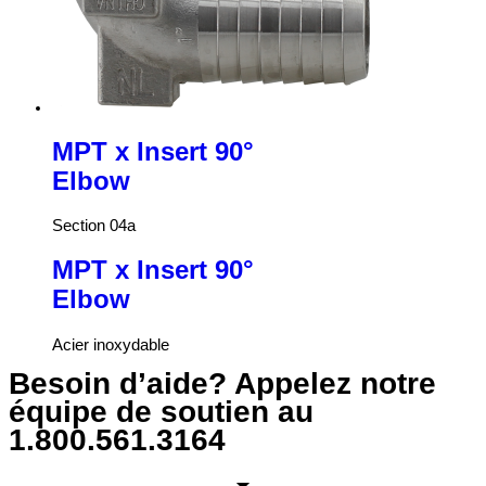
MPT x Insert 90°
Elbow
Section 04a
MPT x Insert 90°
Elbow
Acier inoxydable
Besoin d’aide? Appelez notre
équipe de soutien au
1.800.561.3164