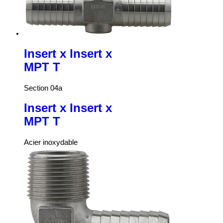
Insert x Insert x
MPT T
Section 04a
Insert x Insert x
MPT T
Acier inoxydable