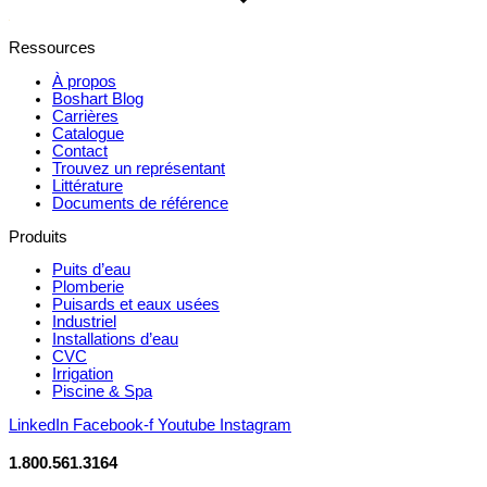
Ressources
À propos
Boshart Blog
Carrières
Catalogue
Contact
Trouvez un représentant
Littérature
Documents de référence
Produits
Puits d’eau
Plomberie
Puisards et eaux usées
Industriel
Installations d’eau
CVC
Irrigation
Piscine & Spa
LinkedIn
Facebook-f
Youtube
Instagram
1.800.561.3164