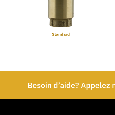
Standard
Besoin d’aide? Appelez 