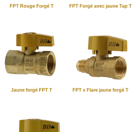
FPT Rouge Forgé T
FPT Forgé avec jaune Tap T
Jaune forgé FPT T
FPT x Flare jaune forgé T