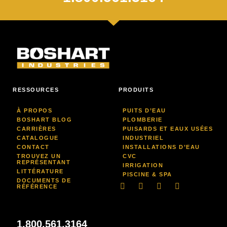
RESSOURCES
PRODUITS
À PROPOS
PUITS D’EAU
BOSHART BLOG
PLOMBERIE
CARRIÈRES
PUISARDS ET EAUX USÉES
CATALOGUE
INDUSTRIEL
CONTACT
INSTALLATIONS D’EAU
TROUVEZ UN
CVC
REPRÉSENTANT
IRRIGATION
LITTÉRATURE
PISCINE & SPA
DOCUMENTS DE
LinkedIn
Facebook-
Youtube
Instagram
RÉFÉRENCE
f
1.800.561.3164