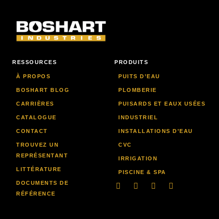
RESSOURCES
PRODUITS
À PROPOS
PUITS D’EAU
BOSHART BLOG
PLOMBERIE
CARRIÈRES
PUISARDS ET EAUX USÉES
CATALOGUE
INDUSTRIEL
CONTACT
INSTALLATIONS D’EAU
TROUVEZ UN
CVC
REPRÉSENTANT
IRRIGATION
LITTÉRATURE
PISCINE & SPA
DOCUMENTS DE
LinkedIn
Facebook-
Youtube
Instagram
f
RÉFÉRENCE