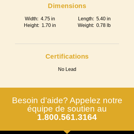
Dimensions
Width: 4.75 in
Length: 5.40 in
Height: 1.70 in
Weight: 0.78 lb
Certifications
No Lead
Besoin d’aide? Appelez notre
équipe de soutien au
1.800.561.3164