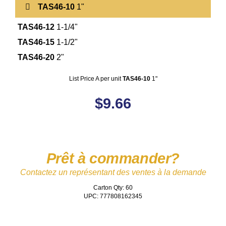
TAS46-10
1"
TAS46-12
1-1/4"
TAS46-15
1-1/2"
TAS46-20
2"
List Price A per unit
TAS46-10
1"
$
9.66
Prêt à commander?
Contactez un représentant des ventes à la demande
Carton Qty: 60
UPC: 777808162345