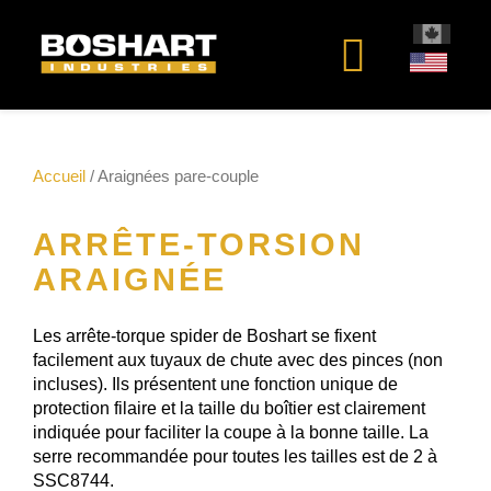
contenu
Accueil
/ Araignées pare-couple
ARRÊTE-TORSION
ARAIGNÉE
Les arrête-torque spider de Boshart se fixent
facilement aux tuyaux de chute avec des pinces (non
incluses). Ils présentent une fonction unique de
protection filaire et la taille du boîtier est clairement
indiquée pour faciliter la coupe à la bonne taille. La
serre recommandée pour toutes les tailles est de 2 à
SSC8744.