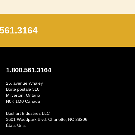
.561.3164
1.800.561.3164
25, avenue Whaley
Boîte postale 310
Milverton, Ontario
N0K 1M0 Canada
Boshart Industries LLC
3601 Woodpark Blvd. Charlotte, NC 28206
États-Unis