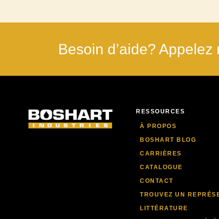
Besoin d’aide? Appelez 
RESSOURCES
À PROPOS
BOSHART BLOG
CARRIÈRES
CATALOGUE
CONTACT
TROUVEZ UN REPRÉS
LITTÉRATURE