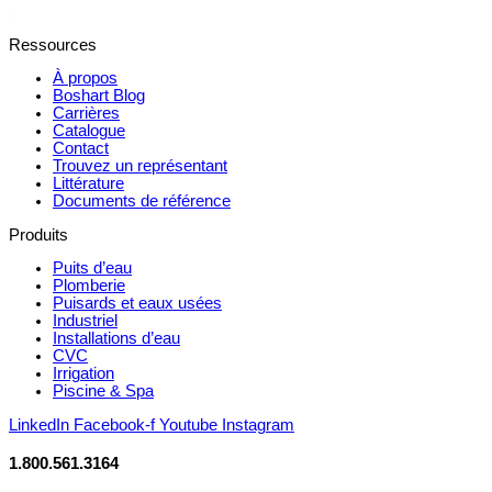
Ressources
À propos
Boshart Blog
Carrières
Catalogue
Contact
Trouvez un représentant
Littérature
Documents de référence
Produits
Puits d’eau
Plomberie
Puisards et eaux usées
Industriel
Installations d’eau
CVC
Irrigation
Piscine & Spa
LinkedIn
Facebook-f
Youtube
Instagram
1.800.561.3164