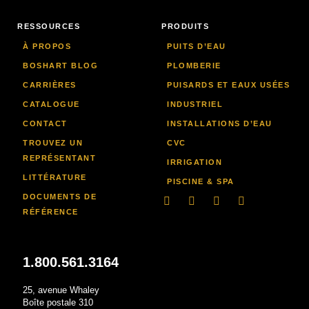
RESSOURCES
PRODUITS
À PROPOS
PUITS D’EAU
BOSHART BLOG
PLOMBERIE
CARRIÈRES
PUISARDS ET EAUX USÉES
CATALOGUE
INDUSTRIEL
CONTACT
INSTALLATIONS D’EAU
TROUVEZ UN
CVC
REPRÉSENTANT
IRRIGATION
LITTÉRATURE
PISCINE & SPA
DOCUMENTS DE
LinkedIn
Facebook-
Youtube
Instagram
f
RÉFÉRENCE
1.800.561.3164
25, avenue Whaley
Boîte postale 310