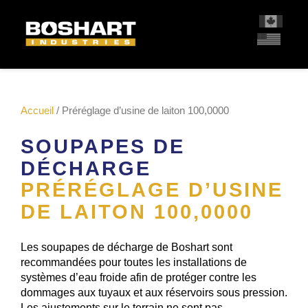
contenu
Accueil
/ Préréglage d’usine de laiton 100,0000
SOUPAPES DE
DÉCHARGE
PRÉRÉGLAGE D’USINE
DE LAITON 100,0000
Les soupapes de décharge de Boshart sont
recommandées pour toutes les installations de
systèmes d’eau froide afin de protéger contre les
dommages aux tuyaux et aux réservoirs sous pression.
Les ajustements sur le terrain ne sont pas