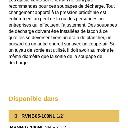
recommandés pour ces soupapes de décharge. Tout
changement apporté à la pression prédéfinie est
entièrement au péril de la ou des personnes ou
entreprises qui effectuent l’ajustement. Des soupapes
de décharge doivent être installées de façon à ce
qu’elles se déversent vers un drain de plancher, un
puisard ou un autre endroit sûr avec un coupe-air. Si
un tuyau de sortie est utilisé, il doit avoir au moins le
même diamètre que la sortie de la soupape de
décharge.
Disponible dans
RVNB05-100NL
1/2"
RVNB07-100NL
3/4 » x 1/2 »