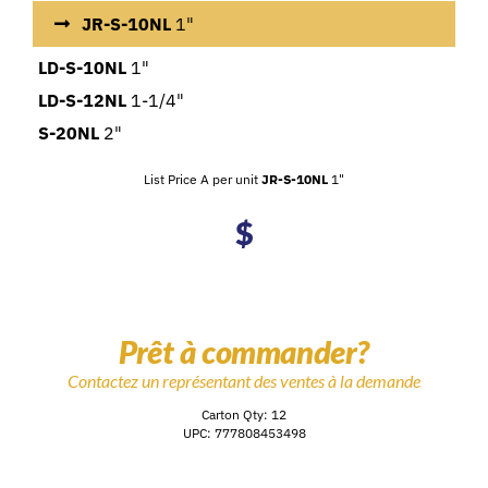
JR-S-10NL
1"
LD-S-10NL
1"
LD-S-12NL
1-1/4"
S-20NL
2"
List Price A per unit
JR-S-10NL
1"
$
Prêt à commander?
Contactez un représentant des ventes à la demande
Carton Qty: 12
UPC: 777808453498