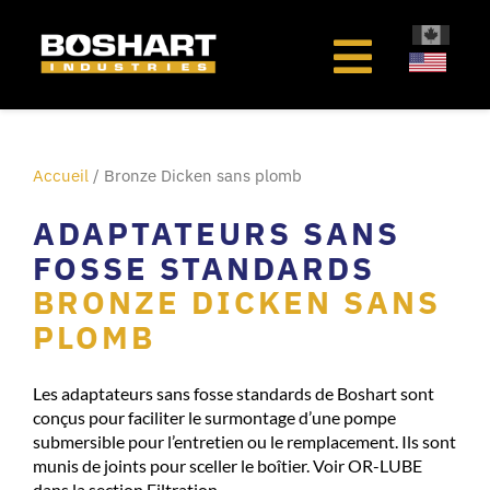
au
contenu
Accueil
/ Bronze Dicken sans plomb
ADAPTATEURS SANS
FOSSE STANDARDS
BRONZE DICKEN SANS
PLOMB
Les adaptateurs sans fosse standards de Boshart sont
conçus pour faciliter le surmontage d’une pompe
submersible pour l’entretien ou le remplacement. Ils sont
munis de joints pour sceller le boîtier. Voir OR-LUBE
dans la section Filtration.