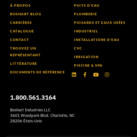
À PROPOS
PUITS D’EAU
BOSHART BLOG
PLOMBERIE
CARRIÈRES
PUISARDS ET EAUX USÉES
CATALOGUE
INDUSTRIEL
CONTACT
INSTALLATIONS D’EAU
TROUVEZ UN
CVC
REPRÉSENTANT
IRRIGATION
LITTÉRATURE
PISCINE & SPA
DOCUMENTS DE RÉFÉRENCE
LinkedIn
Facebook-
Youtube
Instagram
f
1.800.561.3164
Boshart Industries LLC
3601 Woodpark Blvd. Charlotte, NC
28206 États-Unis