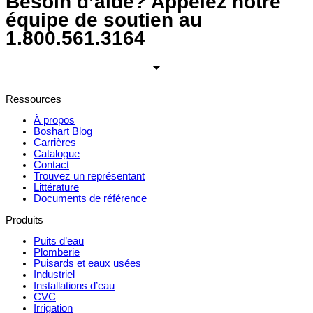
Besoin d’aide? Appelez notre
équipe de soutien au
1.800.561.3164
Ressources
À propos
Boshart Blog
Carrières
Catalogue
Contact
Trouvez un représentant
Littérature
Documents de référence
Produits
Puits d’eau
Plomberie
Puisards et eaux usées
Industriel
Installations d’eau
CVC
Irrigation