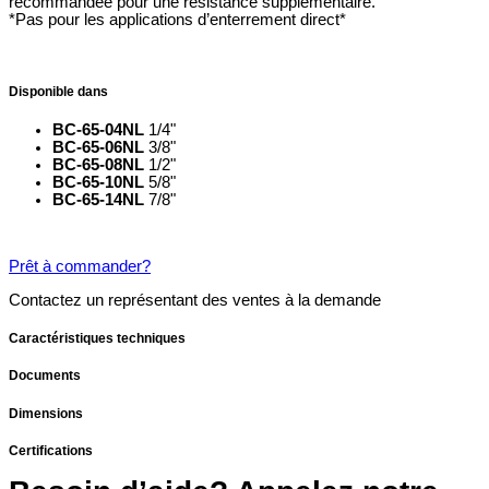
recommandée pour une résistance supplémentaire.
*Pas pour les applications d’enterrement direct*
Disponible dans
BC-65-04NL
1/4"
BC-65-06NL
3/8"
BC-65-08NL
1/2"
BC-65-10NL
5/8"
BC-65-14NL
7/8"
Prêt à commander?
Contactez un représentant des ventes à la demande
Caractéristiques techniques
Documents
Dimensions
Certifications