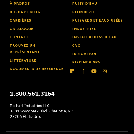
À PROPOS
PUITS D’EAU
BOSHART BLOG
PLOMBERIE
CARRIÈRES
PUISARDS ET EAUX USÉES
CATALOGUE
INDUSTRIEL
CONTACT
INSTALLATIONS D’EAU
TROUVEZ UN
CVC
REPRÉSENTANT
IRRIGATION
LITTÉRATURE
PISCINE & SPA
DOCUMENTS DE RÉFÉRENCE
LinkedIn
Facebook-
Youtube
Instagram
f
1.800.561.3164
Boshart Industries LLC
3601 Woodpark Blvd. Charlotte, NC
28206 États-Unis