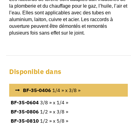
la plomberie et du chauffage pour le gaz, l’huile, l’air et
l’eau. Elles sont applicables avec des tubes en
aluminium, laiton, cuivre et acier. Les raccords à
ouverture peuvent être démontés et remontés
plusieurs fois sans effet sur le joint.
Disponible dans
BF-35-0406
1/4 » x 3/8 »
BF-35-0604
3/8 » x 1/4 »
BF-35-0806
1/2 » x 3/8 »
BF-35-0810
1/2 » x 5/8 »