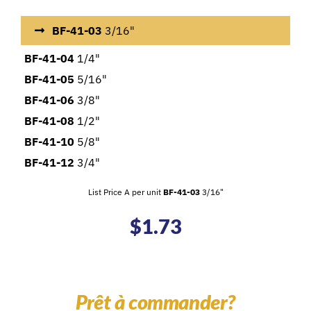
BF-41-03
3/16"
BF-41-04
1/4"
BF-41-05
5/16"
BF-41-06
3/8"
BF-41-08
1/2"
BF-41-10
5/8"
BF-41-12
3/4"
List Price A per unit
BF-41-03
3/16"
$
1.73
Prêt à commander?