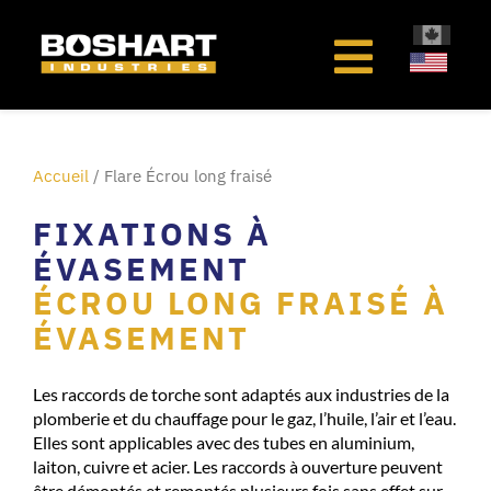
au
contenu
Accueil
/ Flare Écrou long fraisé
FIXATIONS À
ÉVASEMENT
ÉCROU LONG FRAISÉ À
ÉVASEMENT
Les raccords de torche sont adaptés aux industries de la
plomberie et du chauffage pour le gaz, l’huile, l’air et l’eau.
Elles sont applicables avec des tubes en aluminium,
laiton, cuivre et acier. Les raccords à ouverture peuvent
être démontés et remontés plusieurs fois sans effet sur