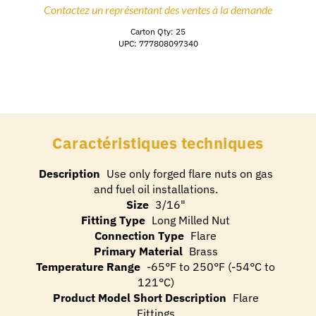
Contactez un représentant des ventes à la demande
Carton Qty: 25
UPC: 777808097340
Caractéristiques techniques
Description
Use only forged flare nuts on gas
and fuel oil installations.
Size
3/16"
Fitting Type
Long Milled Nut
Connection Type
Flare
Primary Material
Brass
Temperature Range
-65°F to 250°F (-54°C to
121°C)
Product Model Short Description
Flare
Fittings