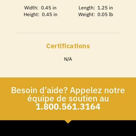
Width: 0.45 in
Length: 1.25 in
Height: 0.45 in
Weight: 0.05 lb
Certifications
N/A
Besoin d’aide? Appelez notre
équipe de soutien au
1.800.561.3164