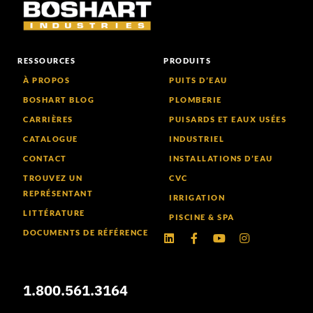
RESSOURCES
PRODUITS
À PROPOS
PUITS D’EAU
BOSHART BLOG
PLOMBERIE
CARRIÈRES
PUISARDS ET EAUX USÉES
CATALOGUE
INDUSTRIEL
CONTACT
INSTALLATIONS D’EAU
TROUVEZ UN
CVC
REPRÉSENTANT
IRRIGATION
LITTÉRATURE
PISCINE & SPA
DOCUMENTS DE RÉFÉRENCE
LinkedIn
Facebook-
Youtube
Instagram
f
1.800.561.3164