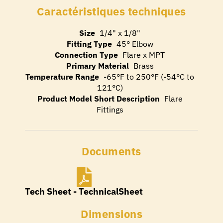
Caractéristiques techniques
Size
1/4" x 1/8"
Fitting Type
45° Elbow
Connection Type
Flare x MPT
Primary Material
Brass
Temperature Range
-65°F to 250°F (-54°C to
121°C)
Product Model Short Description
Flare
Fittings
Documents
Tech Sheet - TechnicalSheet
Dimensions