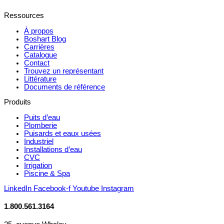
Ressources
À propos
Boshart Blog
Carrières
Catalogue
Contact
Trouvez un représentant
Littérature
Documents de référence
Produits
Puits d’eau
Plomberie
Puisards et eaux usées
Industriel
Installations d’eau
CVC
Irrigation
Piscine & Spa
LinkedIn
Facebook-f
Youtube
Instagram
1.800.561.3164