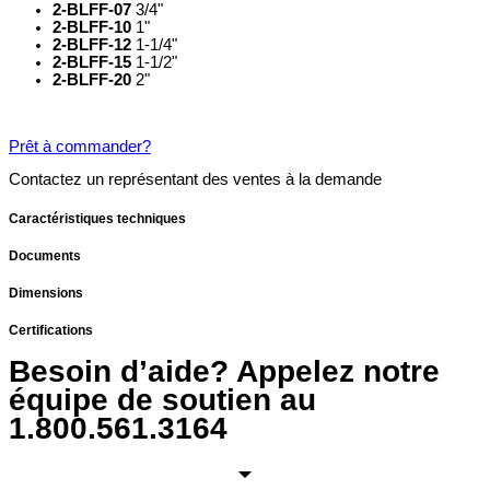
2-BLFF-07
3/4"
2-BLFF-10
1"
2-BLFF-12
1-1/4"
2-BLFF-15
1-1/2"
2-BLFF-20
2"
Prêt à commander?
Contactez un représentant des ventes à la demande
Caractéristiques techniques
Documents
Dimensions
Certifications
Besoin d’aide? Appelez notre
équipe de soutien au
1.800.561.3164