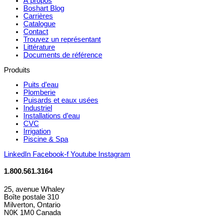
À propos
Boshart Blog
Carrières
Catalogue
Contact
Trouvez un représentant
Littérature
Documents de référence
Produits
Puits d’eau
Plomberie
Puisards et eaux usées
Industriel
Installations d’eau
CVC
Irrigation
Piscine & Spa
LinkedIn
Facebook-f
Youtube
Instagram
1.800.561.3164
25, avenue Whaley
Boîte postale 310
Milverton, Ontario
N0K 1M0 Canada