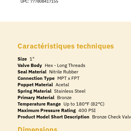
UPC: 777808417155
Caractéristiques techniques
Size
1"
Valve Body
Hex - Long Threads
Seal Material
Nitrile Rubber
Connection Type
MPT x FPT
Poppet Material
Acetal
Spring Material
Stainless Steel
Primary Material
Bronze
Temperature Range
Up to 180°F (82°C)
Maximum Pressure Rating
400 PSI
Product Model Short Description
Bronze Check Val
Dimensions