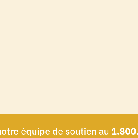
notre équipe de soutien au
1.800