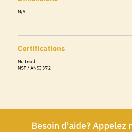
N/A
Certifications
No Lead
NSF / ANSI 372
Besoin d’aide? Appelez 