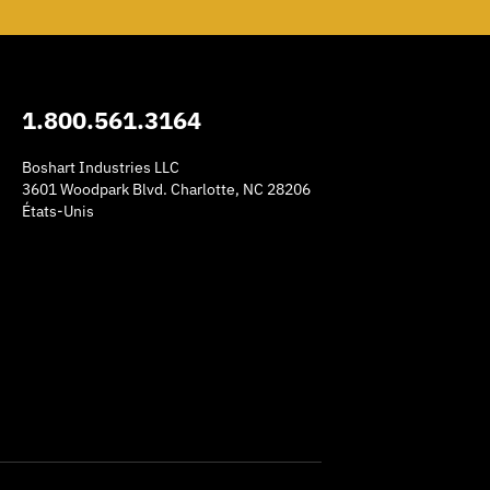
1.800.561.3164
Boshart Industries LLC
3601 Woodpark Blvd. Charlotte, NC 28206
États-Unis
am