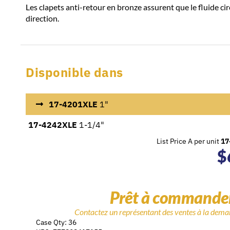
Les clapets anti-retour en bronze assurent que le fluide ci
direction.
Disponible dans
17-4201XLE
1"
17-4242XLE
1-1/4"
List Price A per unit
17
$
Prêt à commande
Contactez un représentant des ventes à la dem
Case Qty: 36