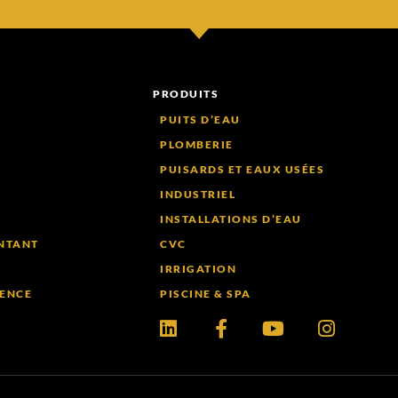
PRODUITS
PUITS D’EAU
PLOMBERIE
PUISARDS ET EAUX USÉES
INDUSTRIEL
INSTALLATIONS D’EAU
NTANT
CVC
IRRIGATION
ENCE
PISCINE & SPA
LinkedIn
Facebook-
Youtube
Instagr
f