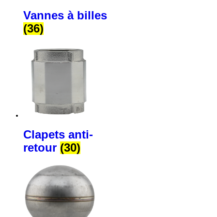
Vannes à billes
(36)
Clapets anti-
retour
(30)