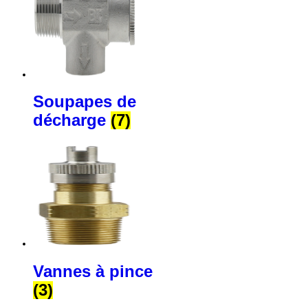
Soupapes de
décharge
(7)
Vannes à pince
(3)