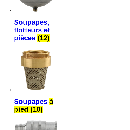
Soupapes,
flotteurs et
pièces
(12)
Soupapes
à
pied (10)