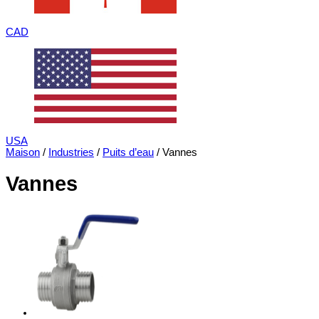
CAD
USA
Maison
/
Industries
/
Puits d’eau
/ Vannes
Vannes