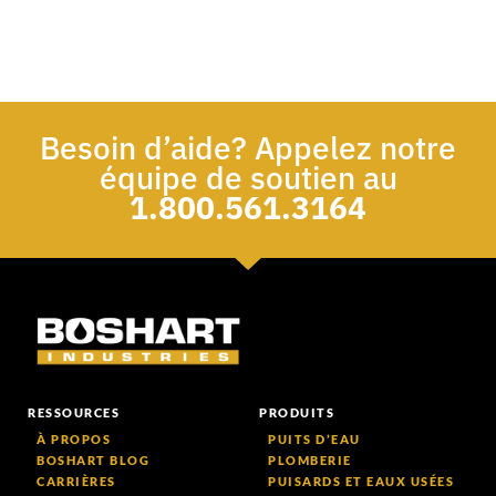
Besoin d’aide? Appelez notre
équipe de soutien au
1.800.561.3164
RESSOURCES
PRODUITS
À PROPOS
PUITS D’EAU
BOSHART BLOG
PLOMBERIE
CARRIÈRES
PUISARDS ET EAUX USÉES