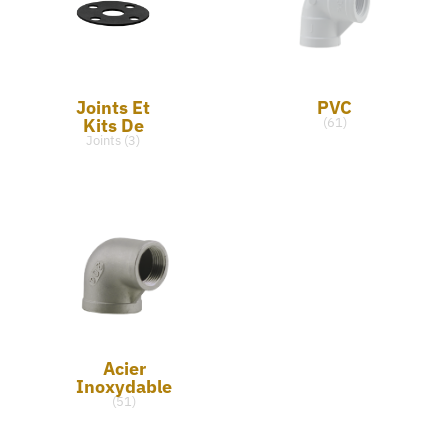
Joints Et
PVC
Kits De
(61)
Joints (3)
Acier
Inoxydable
(51)