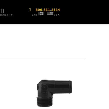
800.561.3164
CAD
USA
CHERCHE