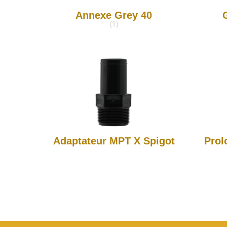
Annexe Grey 40
(1)
Adaptateur MPT X Spigot
Prol