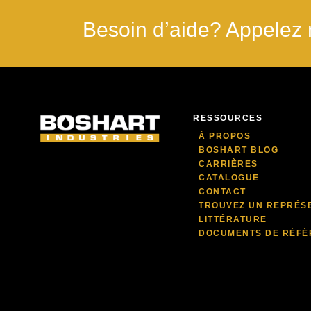
Besoin d’aide? Appelez 
RESSOURCES
À PROPOS
BOSHART BLOG
CARRIÈRES
CATALOGUE
CONTACT
TROUVEZ UN REPRÉS
LITTÉRATURE
DOCUMENTS DE RÉFÉ