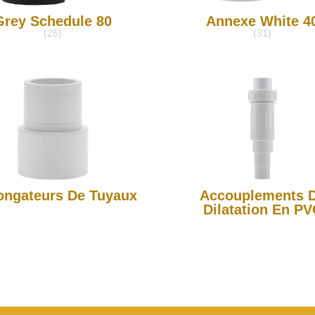
Grey Schedule 80
Annexe White 4
(25)
(31)
ongateurs De Tuyaux
Accouplements 
Dilatation En PV